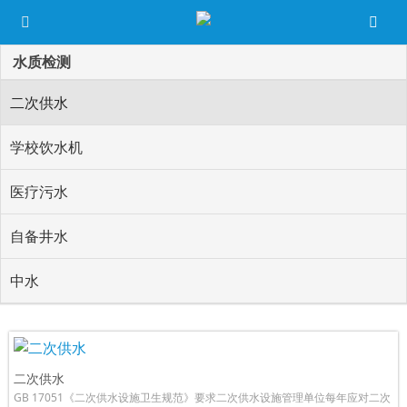
水质检测
二次供水
学校饮水机
医疗污水
自备井水
中水
二次供水
GB 17051《二次供水设施卫生规范》要求二次供水设施管理单位每年应对二次