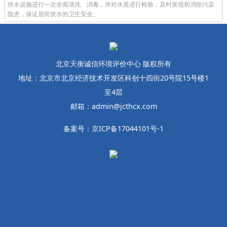
供水设施进行一次全面清洗、消毒，并对水质进行检验，及时发现和消除污染
隐患，保证居民饮水的卫生安全。
北京天衡诚信环境评价中心 版权所有
地址：北京市北京经济技术开发区科创十四街20号院15号楼1
至4层
邮箱：admin@jcthcx.com
备案号：京ICP备17044101号-1