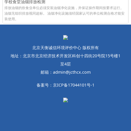
学校食堂油烟排放检测
排放油烟的炊食业单位必须安装油烟净化设施，并保证操作期间按要求运行。
油烟无组织排放视同超标。 油烟净化设施须经国家认可的单位检测合格才能安
装使用。
北京天衡诚信环境评价中心 版权所有
地址：北京市北京经济技术开发区科创十四街20号院15号楼1
至4层
邮箱：admin@jcthcx.com
备案号：京ICP备17044101号-1